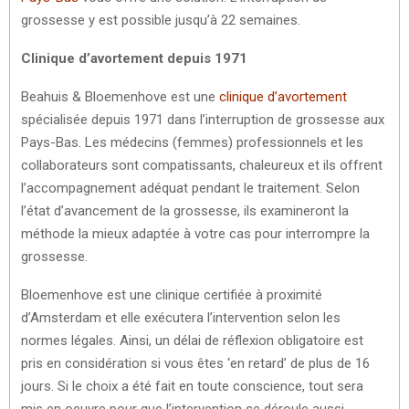
grossesse y est possible jusqu’à 22 semaines.
Clinique d’avortement depuis 1971
Beahuis & Bloemenhove est une
clinique d’avortement
spécialisée depuis 1971 dans l’interruption de grossesse aux
Pays-Bas. Les médecins (femmes) professionnels et les
collaborateurs sont compatissants, chaleureux et ils offrent
l’accompagnement adéquat pendant le traitement. Selon
l’état d’avancement de la grossesse, ils examineront la
méthode la mieux adaptée à votre cas pour interrompre la
grossesse.
Bloemenhove est une clinique certifiée à proximité
d’Amsterdam et elle exécutera l’intervention selon les
normes légales. Ainsi, un délai de réflexion obligatoire est
pris en considération si vous êtes ‘en retard’ de plus de 16
jours. Si le choix a été fait en toute conscience, tout sera
mis en oeuvre pour que l’intervention se déroule aussi