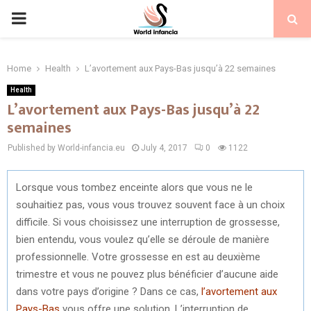
PRIMARY
MENU
Home
Health
L’avortement aux Pays-Bas jusqu’à 22 semaines
Health
L’avortement aux Pays-Bas jusqu’à 22
semaines
Published by World-infancia.eu
July 4, 2017
0
1122
Lorsque vous tombez enceinte alors que vous ne le
souhaitiez pas, vous vous trouvez souvent face à un choix
difficile. Si vous choisissez une interruption de grossesse,
bien entendu, vous voulez qu’elle se déroule de manière
professionnelle. Votre grossesse en est au deuxième
trimestre et vous ne pouvez plus bénéficier d’aucune aide
dans votre pays d’origine ? Dans ce cas,
l’avortement aux
Pays-Bas
vous offre une solution. L’interruption de