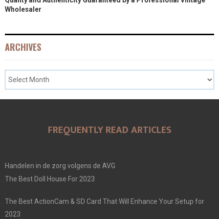
Wholesaler
ARCHIVES
FREQUENTLY READ ARTICLES
Handelen in de zorg volgens de AVG
The Best Doll House For 2023
The Best ActionCam & SD Card That Will Enhance Your Setup for
2023