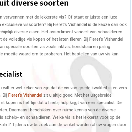
uit diverse soorten
n verwennen met de lekkerste vis? Of staat er juiste een luxe
n exclusieve vissoorten? Bij Fieret’s Vishandel is de keuze dan ook
hijnlijk diverse eisen. Het assortiment varieert van schaaldieren
t de volledige vis kopen of het laten fileren. Bij Fieret’s Vishandel
an speciale soorten vis zoals inktvis, hondshaai en paling.
de moeite waard om te proberen. Het bestellen van uw vis kan
ecialist
 wilt er wel zeker van zijn dat de vis van goede kwaliteit is en vers
. Bij
Fieret’s Vishandel
zit u altijd goed. Met het uitgebreide
kopen is het fijn dat u hierbij hulp krijgt van een specialist. Die
ten. Daarnaast beschikken over ruime kennis van de diverse
s schelp- en schaaldieren. Welke vis is het lekkerst voor op de
zalm? Tijdens uw bezoek aan de winkel worden al uw vragen door