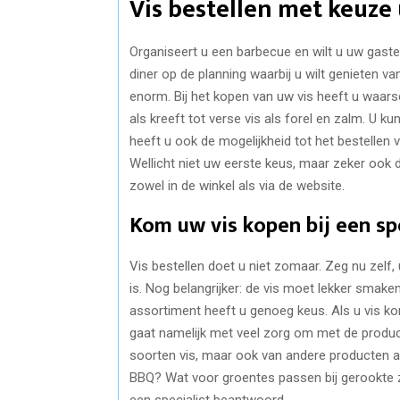
Vis bestellen met keuze 
Organiseert u een barbecue en wilt u uw gaste
diner op de planning waarbij u wilt genieten va
enorm. Bij het kopen van uw vis heeft u waarsc
als kreeft tot verse vis als forel en zalm. U kun
heeft u ook de mogelijkheid tot het bestellen v
Wellicht niet uw eerste keus, maar zeker ook 
zowel in de winkel als via de website.
Kom uw vis kopen bij een sp
Vis bestellen doet u niet zomaar. Zeg nu zelf, u
is. Nog belangrijker: de vis moet lekker smaken
assortiment heeft u genoeg keus. Als u vis komt 
gaat namelijk met veel zorg om met de produc
soorten vis, maar ook van andere producten al
BBQ? Wat voor groentes passen bij gerookte 
een specialist beantwoord.