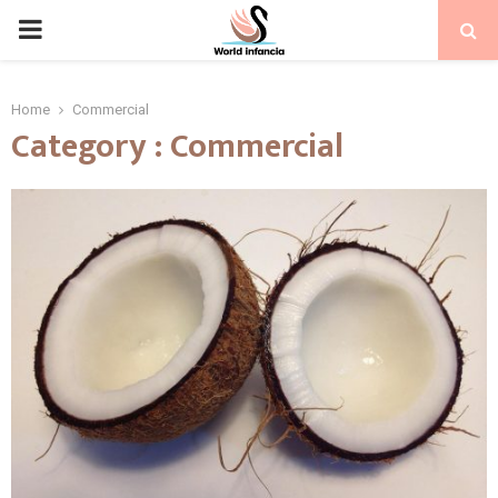
PRIMARY
MENU
Home
Commercial
Category : Commercial