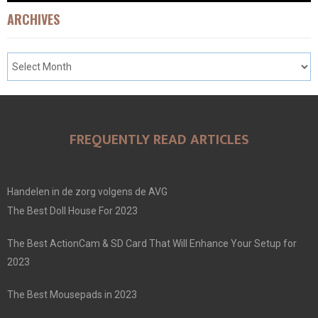
ARCHIVES
FREQUENTLY READ ARTICLES
Handelen in de zorg volgens de AVG
The Best Doll House For 2023
The Best ActionCam & SD Card That Will Enhance Your Setup for
2023
The Best Mousepads in 2023