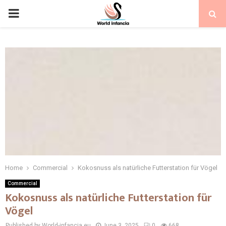
PRIMARY
MENU
Home
Commercial
Kokosnuss als natürliche Futterstation für Vögel
Commercial
Kokosnuss als natürliche Futterstation für
Vögel
Published by World-infancia.eu
June 3, 2025
0
668