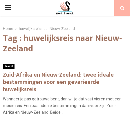
PRIMARY
MENU
Home
huwelijksreis naar Nieuw-Zeeland
Tag : huwelijksreis naar Nieuw-
Zeeland
Travel
Zuid-Afrika en Nieuw-Zeeland: twee ideale
bestemmingen voor een gevarieerde
huwelijksreis
Wanneer je pas getrouwd bent, dan wil je dat vast vieren met een
mooie reis. Een paar ideale bestemmingen daarvoor zijn Zuid-
Afrika en Nieuw-Zeeland. Beide...