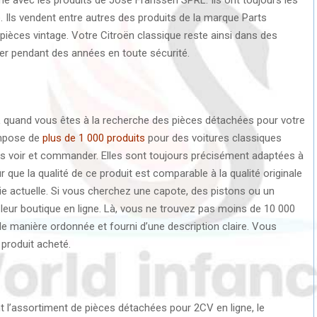
é. Ils vendent entre autres des produits de la marque Parts
pièces vintage. Votre Citroën classique reste ainsi dans des
er pendant des années en toute sécurité.
 quand vous êtes à la recherche des pièces détachées pour votre
ompose de
plus de 1 000 produits
pour des voitures classiques
 les voir et commander. Elles sont toujours précisément adaptées à
 que la qualité de ce produit est comparable à la qualité originale
ie actuelle. Si vous cherchez une capote, des pistons ou un
eur boutique en ligne. Là, vous ne trouvez pas moins de 10 000
de manière ordonnée et fourni d’une description claire. Vous
 produit acheté.
 l’assortiment de pièces détachées pour 2CV en ligne, le