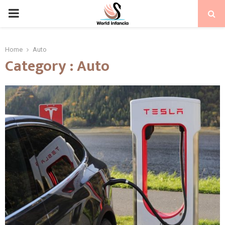
PRIMARY
MENU
Home
Auto
Category : Auto