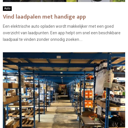
Auto
Vind laadpalen met handige app
Een elektrische auto opladen wordt makkelijker met een goed
overzicht van laadpunten. Een app helpt om snel een beschikbare
laadpaal te vinden zonder onnodig zoeken....